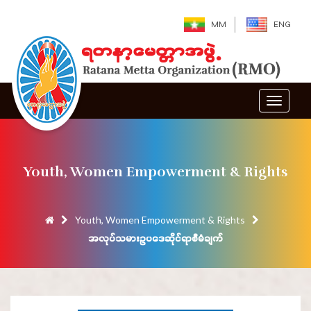
MM
ENG
Toggle
navigat
Youth, Women Empowerment & Rights
Youth, Women Empowerment & Rights
အလုပ်သမားဥပဒေဆိုင်ရာစီမံချက်