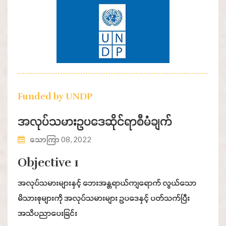
Funded by UNDP
အလုပ်သမားဥပဒေဆိုင်ရာစီမံချက်
သောကြာ 08, 2022
Objective 1
အလုပ်သမားများနှင့် ဘေးအန္တရာယ်ကျရောက် လွယ်သော
မိသားစုများကို အလုပ်သမားများ ဥပဒေနှင့် ပတ်သက်ပြီး
အသိပညာပေးခြင်း